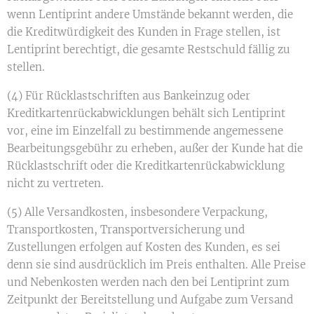
wenn Lentiprint andere Umstände bekannt werden, die
die Kreditwürdigkeit des Kunden in Frage stellen, ist
Lentiprint berechtigt, die gesamte Restschuld fällig zu
stellen.
(4) Für Rücklastschriften aus Bankeinzug oder
Kreditkartenrückabwicklungen behält sich Lentiprint
vor, eine im Einzelfall zu bestimmende angemessene
Bearbeitungsgebühr zu erheben, außer der Kunde hat die
Rücklastschrift oder die Kreditkartenrückabwicklung
nicht zu vertreten.
(5) Alle Versandkosten, insbesondere Verpackung,
Transportkosten, Transportversicherung und
Zustellungen erfolgen auf Kosten des Kunden, es sei
denn sie sind ausdrücklich im Preis enthalten. Alle Preise
und Nebenkosten werden nach den bei Lentiprint zum
Zeitpunkt der Bereitstellung und Aufgabe zum Versand