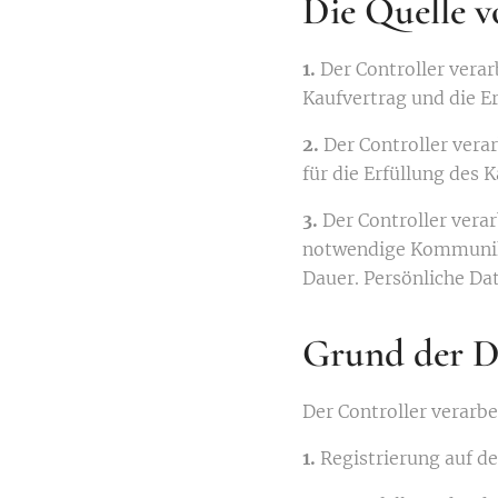
Die Quelle v
1.
Der Controller vera
Kaufvertrag und die E
2.
Der Controller vera
für die Erfüllung des 
3.
Der Controller vera
notwendige Kommunika
Dauer. Persönliche Dat
Grund der D
Der Controller verarb
1.
Registrierung auf d