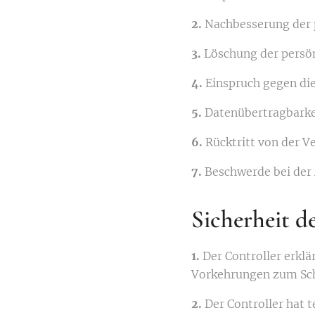
2.
Nachbesserung der 
3.
Löschung der persö
4.
Einspruch gegen die
5.
Datenübertragbarke
6.
Rücktritt von der V
7.
Beschwerde bei der 
Sicherheit d
1.
Der Controller erklä
Vorkehrungen zum Sch
2.
Der Controller hat 