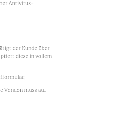
er Antivirus-
ätigt der Kunde über
ptiert diese in vollem
ufformular;
rte Version muss auf