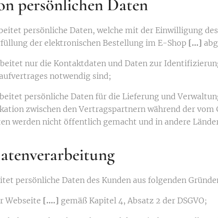
on persönlichen Daten
rbeitet persönliche Daten, welche mit der Einwilligung d
rfüllung der elektronischen Bestellung im E-Shop
[…]
abg
rbeitet nur die Kontaktdaten und Daten zur Identifizieru
Kaufvertrages notwendig sind;
rbeitet persönliche Daten für die Lieferung und Verwaltu
tion zwischen den Vertragspartnern während der vom 
en werden nicht öffentlich gemacht und in andere Länder 
atenverarbeitung
eitet persönliche Daten des Kunden aus folgenden Gründe
er Webseite
[….]
gemäß Kapitel 4, Absatz 2 der DSGVO;