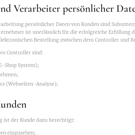
nd Verarbeiter persönlicher Dat
erarbeitung persönlicher Daten von Kunden sind Subunter
ernehmer ist unerlässlich für die erfolgreiche Erfüllung 
elektronischen Bestellung zwischen dem Controller und K
s Controller sind:
E-Shop System);
nehmen;
ics (Webseiten-Analyse);
Kunden
ist der Kunde dazu berechtigt:
ten einzusehen;