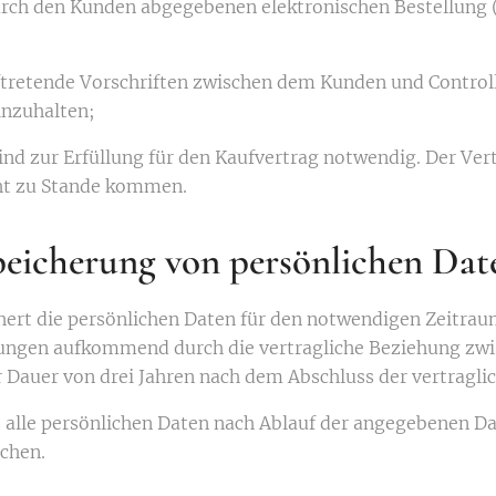
durch den Kunden abgegebenen elektronischen Bestellung
tretende Vorschriften zwischen dem Kunden und Controll
inzuhalten;
ind zur Erfüllung für den Kaufvertrag notwendig. Der Ve
cht zu Stande kommen.
peicherung von persönlichen Dat
chert die persönlichen Daten für den notwendigen Zeitrau
tungen aufkommend durch die vertragliche Beziehung zwi
 Dauer von drei Jahren nach dem Abschluss der vertragli
 alle persönlichen Daten nach Ablauf der angegebenen D
schen.