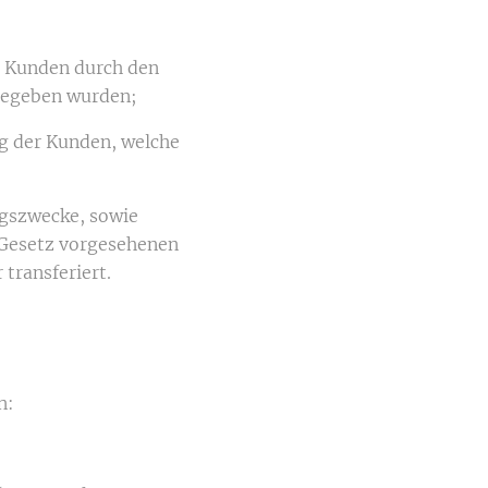
es Kunden durch den
egeben wurden;
ng der Kunden, welche
ngszwecke, sowie
Gesetz vorgesehenen
transferiert.
n: