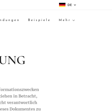
DE
ndungen
Beispiele
Mehr
RUNG
Informationszwecken
iehen in Betracht,
cht verantwortlich
dieses Dokumentes zu