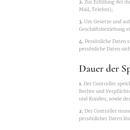
2.
Zur Erfüllung der 
Mail, Telefon);
3.
Um Gesetze und auf
Geschäftsbeziehung e
4.
Persönliche Daten s
persönliche Daten ni
Dauer der S
1.
Der Controller spei
Rechte und Verpflich
und Kunden, sowie der
2.
Der Controller muss
persönlicher Daten lö