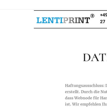
+49
27
DAT
Haftungsausschluss: 
erstellt. Durch die N
dass Webnode für Han
ist. Wir empfehlen Ih