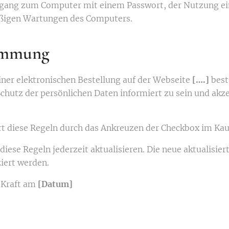
gang zum Computer mit einem Passwort, der Nutzung ein
ßigen Wartungen des Computers.
timmung
iner elektronischen Bestellung auf der Webseite
[….]
best
chutz der persönlichen Daten informiert zu sein und akze
rt diese Regeln durch das Ankreuzen der Checkbox im Ka
diese Regeln jederzeit aktualisieren. Die neue aktualisie
iert werden.
n Kraft am
[Datum]