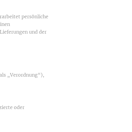
rarbeitet persönliche
einen
Lieferungen und der
 als „Verordnung“),
zierte oder