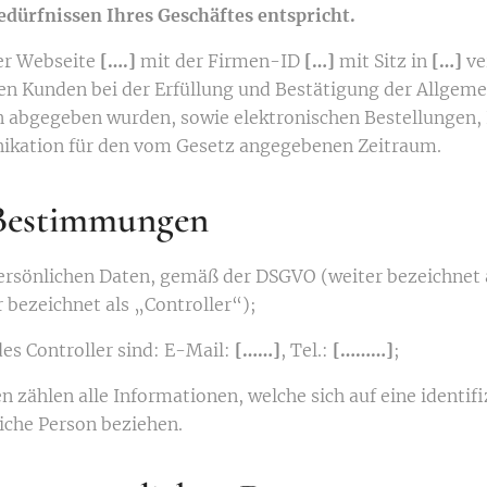
edürfnissen Ihres Geschäftes entspricht.
er Webseite
[….]
mit der Firmen-ID
[…]
mit Sitz in
[…]
ve
en Kunden bei der Erfüllung und Bestätigung der Allgem
 abgegeben wurden, sowie elektronischen Bestellungen, 
kation für den vom Gesetz angegebenen Zeitraum.
Bestimmungen
persönlichen Daten, gemäß der DSGVO (weiter bezeichnet
 bezeichnet als „Controller“);
des Controller sind: E-Mail:
[……]
, Tel.:
[………]
;
n zählen alle Informationen, welche sich auf eine identifi
liche Person beziehen.