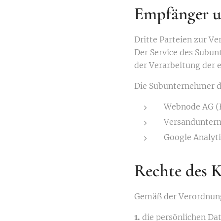
Empfänger u
Dritte Parteien zur V
Der Service des Subunt
der Verarbeitung der 
Die Subunternehmer de
Webnode AG (
Versandunter
Google Analyt
Rechte des 
Gemäß der Verordnung 
1.
die persönlichen Da